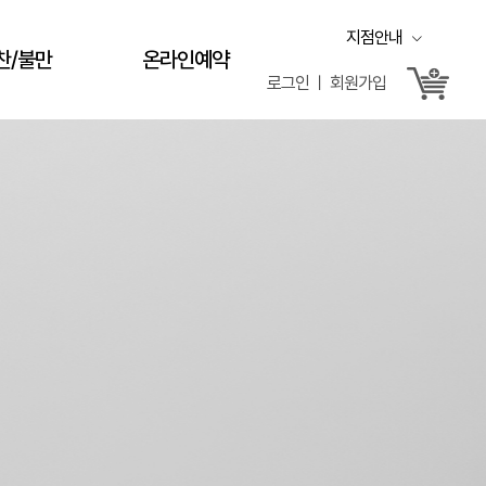
지점안내
찬/불만
온라인예약
로그인 ㅣ 회원가입