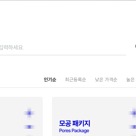
인기순
최근등록순
낮은 가격순
높은