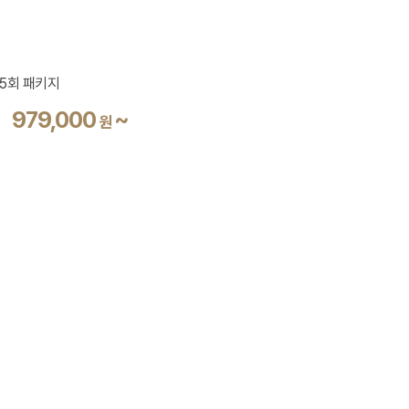
 5회 패키지
979,000
~
원