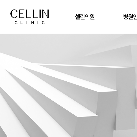
셀린의원
병원