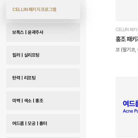
CELLIN 패키지 프로그램
CELLIN 패
보톡스 | 윤곽주사
홍조 패키
코 (딸기코,
필러 | 실리프팅
탄력ㅣ리프팅
미백 | 색소 | 홍조
여드름 | 모공 | 흉터