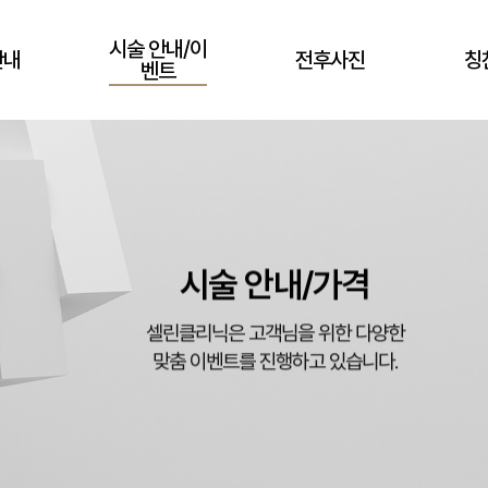
시술 안내/이
안내
전후사진
칭
벤트
시술 안내/가격
셀린클리닉은 고객님을 위한 다양한
맞춤 이벤트를 진행하고 있습니다.