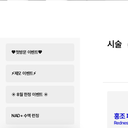
시술
💙첫방문 이벤트💙
⚡제모 이벤트⚡
☀️ 8월 한정 이벤트 ☀️
NAD+ 수액 런칭