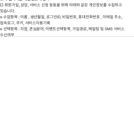

□ 회원가입, 상담, 서비스 신청 등등을 위해 아래와 같은 개인정보를 수집하고 
있습니다. 

ο 수집항목 : 이름 , 생년월일, 로그인ID, 비밀번호, 휴대전화번호 , 이메일 주소, 
접속로그, 쿠키, 서비스이용기록

ο 선택항목 : 지점, 관심분야, 이벤트선택항목, 가입경로, 메일링 및 SMS 서비스 
수신여부 

ο 보유기간 : 별도 수신거부 또는 회원탈퇴를 요청하기 전까지 준영구

ο 개인정보 수집방법 : 홈페이지(회원가입, 상담게시판, 예약게시판, 간편로그인 등) 

3. 개인정보의 보유 및 이용기간

① <회사>은(는) 정보주체로부터 개인정보를 수집할 때 동의 받은 개인정보 
보유ㆍ이용기간 또는 법령에 따른 개인정보 보유ㆍ이용기간 내에서 개인정보를 
처리ㆍ보유합니다. 

② 구체적인 개인정보 처리 및 보유 기간은 다음과 같습니다. 

ο 고객 가입 및 관리 : 서비스 이용계약 또는 해지시까지, 다만 채권ㆍ채무관계 
잔존시에는 해당 채권ㆍ채무관계 정산시까지 

ο 전자상거래에서의 계약ㆍ청약철회, 대금결제, 재화 등 공급기록 : 5년 

ο 진단 및 치료를 위해 수집된 경우 의료법 기준에 준함 

ο 수집 목적 또는 제공받는 목적이 달성된 경우에도 상법 등 기타 법령의 규정에 따라 
보존할 필요성이 있는 경우, 개인정보를 보유할 수 있음

4. 개인정보처리의 위탁