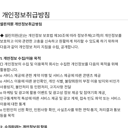
개인정보취급방침
셀린의원 개인정보취급방침
◆ 셀린의원(은)는 개인정보 보호법 제30조에 따라 정보주체(고객)의 개인정보를 
보호하고 이와 관련한 고충을 신속하고 원활하게 처리할 수 있도록 하기 위하여 
다음과 같이 개인정보 처리 지침을 수립, 공개합니다. 

1. 개인정보 수집/이용 목적

□ 개인정보의 수집 및 이용목적 회사는 수집한 개인정보를 다음의 목적을 위해 
활용합니다.

ο 서비스 제공에 관한 계약 이행 및 서비스 제공에 따른 콘텐츠 제공

ο 서비스 이용에 따른 본인확인, 개인 식별, 불량회원의 부정 이용 방지와 비인가 
사용방지, 불만처리 등 민원처리, 고지사항 전달 

ο 마케팅 및 광고에 활용 이벤트 및 광고성 정보 제공 및 참여기회 제공,

인구통계학적 특성에 따른 서비스 제공 및 광고 게재, 접속 빈도 파악 또는 서비스 
이용에 대한 통계

ο 민원인의 신원 확인, 민원사항 확인, 사실조사를 위한 연락·통지, 처리결과 통보 
등을 목적

2. 수집하려는 개인정보의 항목