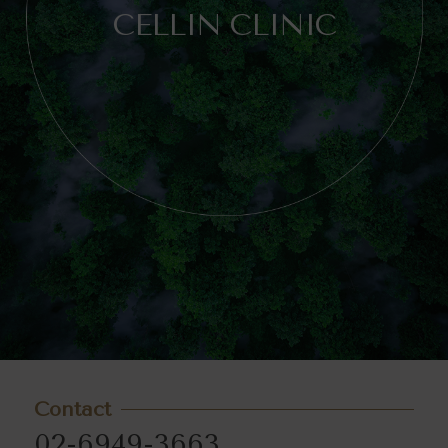
CELLIN CLINIC
Contact
02-6949-3663