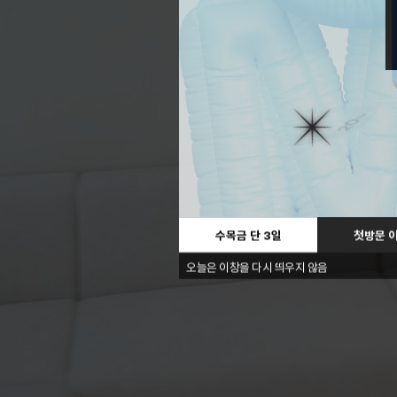
수목금 단 3일
첫방문 
오늘은 이창을 다시 띄우지 않음