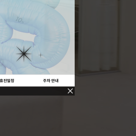
 휴진일정
주차 안내