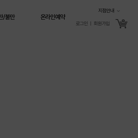
지점안내
찬/불만
온라인예약
로그인 ㅣ 회원가입