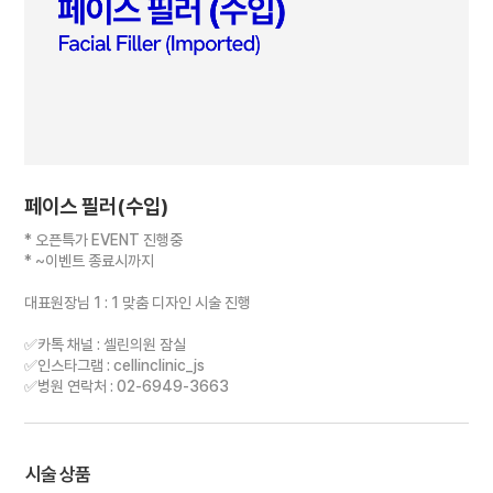
페이스 필러(수입)
* 오픈특가 EVENT 진행중
* ~이벤트 종료시까지
대표원장님 1 : 1 맞춤 디자인 시술 진행
✅카톡 채널 : 셀린의원 잠실
✅인스타그램 : cellinclinic_js
✅병원 연락처 : 02-6949-3663
시술 상품