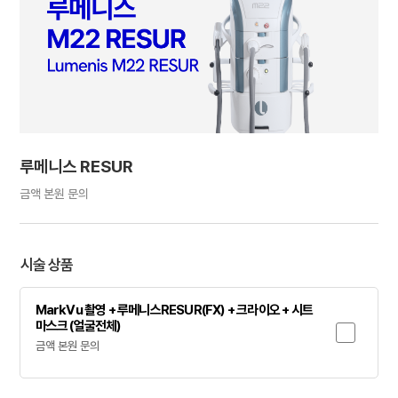
루메니스 RESUR
금액 본원 문의
시술 상품
MarkVu 촬영 + 루메니스RESUR(FX) + 크라이오 + 시트
마스크 (얼굴전체)
금액 본원 문의