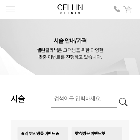
시술 안내/가격
셀린클리닉은 고객님을 위한 다양한
맞춤 이벤트를 진행하고 있습니다.
시술
🔥리투오 앵콜 이벤트🔥
💙첫방문 이벤트💙